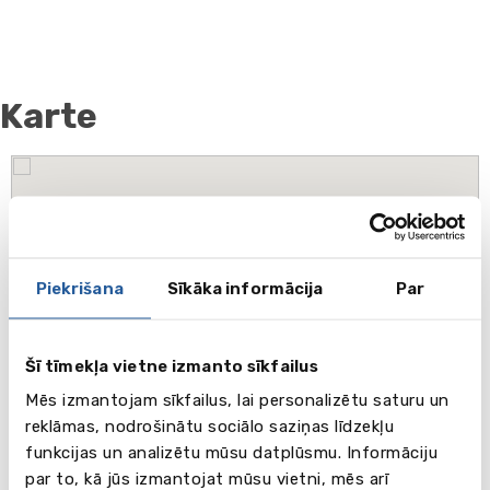
Karte
Piekrišana
Sīkāka informācija
Par
Šī tīmekļa vietne izmanto sīkfailus
Mēs izmantojam sīkfailus, lai personalizētu saturu un
reklāmas, nodrošinātu sociālo saziņas līdzekļu
funkcijas un analizētu mūsu datplūsmu. Informāciju
par to, kā jūs izmantojat mūsu vietni, mēs arī