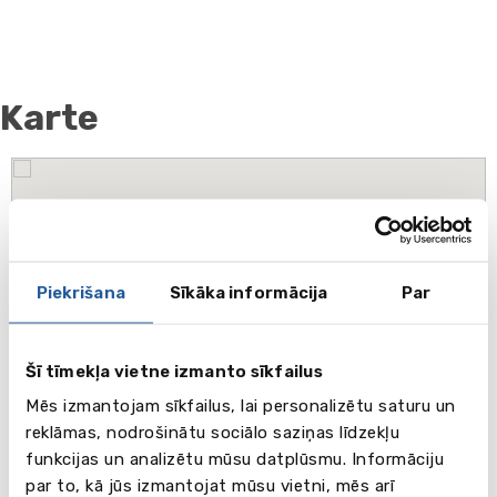
Karte
Piekrišana
Sīkāka informācija
Par
Šī tīmekļa vietne izmanto sīkfailus
Mēs izmantojam sīkfailus, lai personalizētu saturu un
reklāmas, nodrošinātu sociālo saziņas līdzekļu
funkcijas un analizētu mūsu datplūsmu. Informāciju
par to, kā jūs izmantojat mūsu vietni, mēs arī