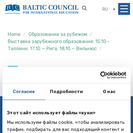
RU
Home
Образование за рубежом
Выставка зарубежного образования: 15.10—
Таллинн, 17.10 — Рига, 18.10 — Вильнюс
Согласие
Подробности
О нас
Политика приватности
Этот сайт использует файлы «куки»
Follow us
Мы используем файлы cookie, чтобы анализировать
трафик, подбирать для вас подходящий контент и