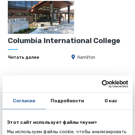
Columbia International College
Читать далее
Hamilton
Bodwell
High School
Согласие
Подробности
О нас
Читать
Vancouver
далее
Этот сайт использует файлы «куки»
Мы используем файлы cookie, чтобы анализировать