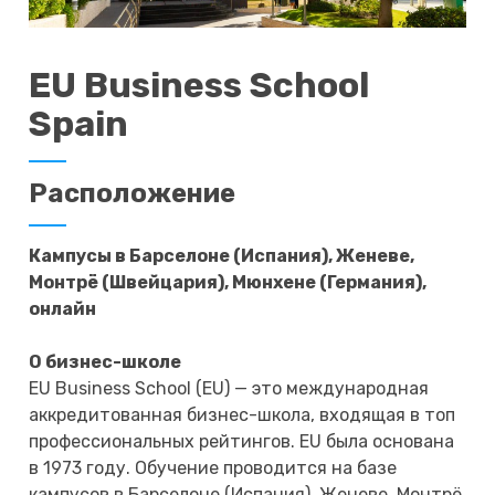
EU Business School
Spain
Расположение
Кампусы в Барселоне (Испания), Женеве,
Монтрё (Швейцария), Мюнхене (Германия),
онлайн
О бизнес-школе
EU Business School (EU) — это международная
аккредитованная бизнес-школа, входящая в топ
профессиональных рейтингов. EU была основана
в 1973 году. Обучение проводится на базе
кампусов в Барселоне (Испания), Женеве, Монтрё