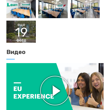
еще
19
фото
Видео