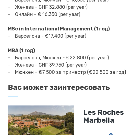
- Женева - CHF 32,880 (per year)
- Онлайн - € 16,350 (per year)
MSc in International Management (1 год)
- Барселона - €17,400 (per year)
MBA (1 год)
- Барселона, Мюнхен - €22,800 (per year)
- Женева - CHF 39,750 (per year)
- Мюнхен - €7 500 за триместр (€22 500 за год)
Вас может заинтересовать
Les Roches
Marbella