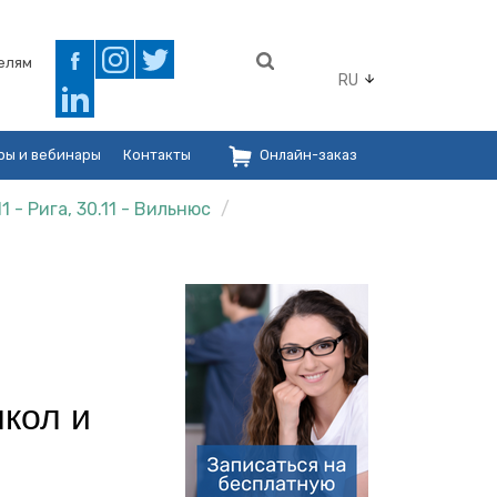
елям
RU
ры и вебинары
Контакты
Онлайн-заказ
 - Рига, 30.11 - Вильнюс