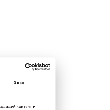
О нас
дходящий контент и