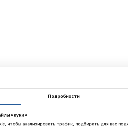
Подробности
айлы «куки»
ie, чтобы анализировать трафик, подбирать для вас по