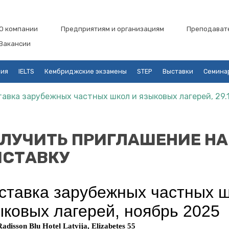
О компании
Предприятиям и организациям
Преподават
Вакансии
ция
IELTS
Кембриджские экзамены
STEP
Выставки
Семина
авка зарубежных частных школ и языковых лагерей, 29.11
ЛУЧИТЬ ПРИГЛАШЕНИЕ НА
СТАВКУ