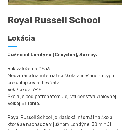
Royal Russell School
Lokácia
Južne od Londýna (Croydon), Surrey.
Rok založenia: 1853
Medzinárodná internátna škola zmiešaného typu
pre chlapcov a dievčatá.
Vek žiakov: 7-18
Škola je pod patronátom Jej Veličenstva kráľovnej
Veľkej Británie.
Royal Russell School je klasická internátna škola,
ktorá sa nachádza v južnom Londýne, 30 minút