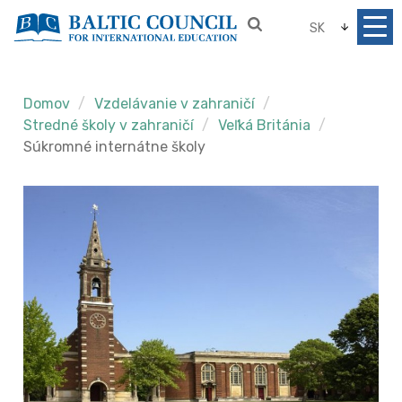
SK
Domov
Vzdelávanie v zahraničí
Stredné školy v zahraničí
Veľká Británia
Súkromné internátne školy