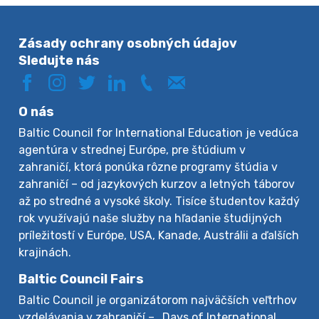
Zásady ochrany osobných údajov
Sledujte nás
O nás
Baltic Council for International Education je vedúca
agentúra v strednej Európe, pre štúdium v
zahraničí, ktorá ponúka rôzne programy štúdia v
zahraničí – od jazykových kurzov a letných táborov
až po stredné a vysoké školy. Tisíce študentov každý
rok využívajú naše služby na hľadanie študijných
príležitostí v Európe, USA, Kanade, Austrálii a ďalších
krajinách.
Baltic Council Fairs
Baltic Council je organizátorom najväčších veľtrhov
vzdelávania v zahraničí – „Days of International