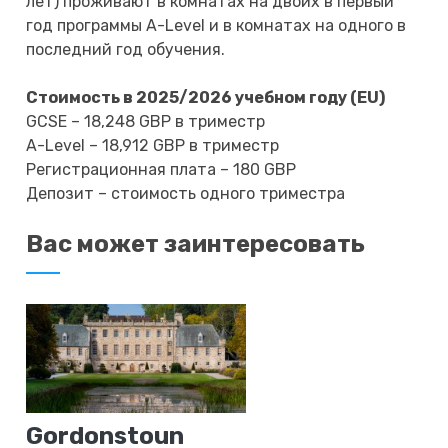
лет) проживают в комнатах на двоих в первый
год программы A-Level и в комнатах на одного в
последний год обучения.
Стоимость в 2025/2026 учебном году (EU)
GCSE – 18,248 GBP в триместр
A-Level – 18,912 GBP в триместр
Регистрационная плата – 180 GBP
Депозит – стоимость одного триместра
Вас может заинтересовать
Gordonstoun