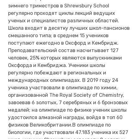
зимнего триместров в Shrewsbury School
регулярно проходят циклы лекций ведущих
ученых и специалистов различных областей.
Школа входит в десятку лучших школ-пансионов
смешанного типа; в среднем 15 учеников
поступают ежегодно в Оксфорд и Кембридж.
Преподавательский состав насчитывает 127
человек, 25% которых являются выпускниками
Оксфорда и Кембриджа. Ученики школы
регулярно побеждают в региональных и
международных олимпиадах. В 2019 году 24
ученика участвовали в олимпиаде по химии,
организованной The Royal Society of Chemistry,
завоевав 6 золотых, 7 серебряных и 6 бронзовых
медалей; на олимпиаде по физике ученик школы
удостоился алмазной награды, войдя в топ 60
физиков Великобритании.В олимпиаде по
биологии, где участвовали 47.183 ученика их 527