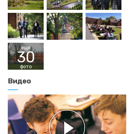
еще
30
фото
Видео