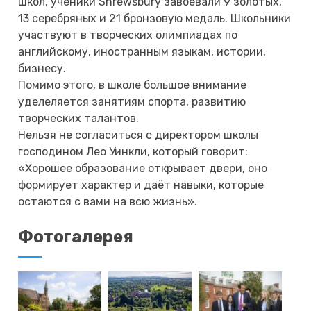
школ, ученики Shrewsbury завоевали 9 золотых,
13 серебряных и 21 бронзовую медаль. Школьники
участвуют в творческих олимпиадах по
английскому, иностранным языкам, истории,
бизнесу.
Помимо этого, в школе большое внимание
уделеляется занятиям спорта, развитию
творческих талантов.
Нельзя не согласиться с директором школы
господином Лео Уинкли, который говорит:
«Хорошее образование открывает двери, оно
формирует характер и даёт навыки, которые
остаются с вами на всю жизнь».
Фотогалерея