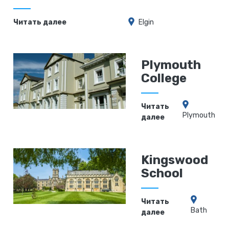
Читать далее
Elgin
Plymouth
College
Читать
Plymouth
далее
Kingswood
School
Читать
Bath
далее