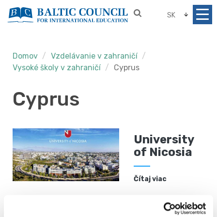
SK
Domov
Vzdelávanie v zahraničí
Vysoké školy v zahraničí
Cyprus
Cyprus
University
of Nicosia
Čítaj viac