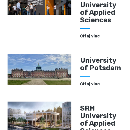
University
of Applied
Sciences
Čítaj viac
University
of Potsdam
Čítaj viac
SRH
University
of Applied