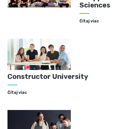
Sciences
Čítaj viac
Constructor University
Čítaj viac