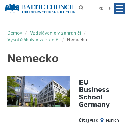
SK
Domov
Vzdelávanie v zahraničí
Vysoké školy v zahraničí
Nemecko
Nemecko
EU
Business
School
Germany
Čítaj viac
Munich