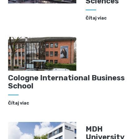
Sciences
Čítaj viac
Cologne International Business
School
Čítaj viac
MDH
University