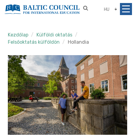
HU
Kezdőlap
Külföldi oktatás
Felsőoktatás külföldön
Hollandia