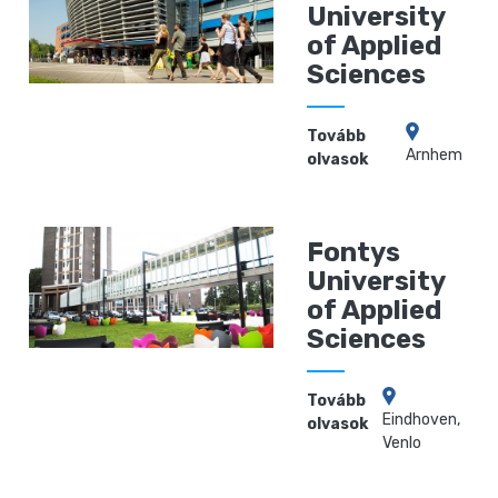
University
of Applied
Sciences
Tovább
Arnhem
olvasok
Fontys
University
of Applied
Sciences
Tovább
Eindhoven,
olvasok
Venlo