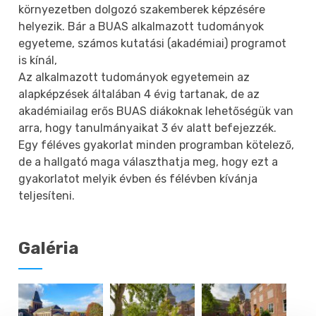
környezetben dolgozó szakemberek képzésére
helyezik. Bár a BUAS alkalmazott tudományok
egyeteme, számos kutatási (akadémiai) programot
is kínál,
Az alkalmazott tudományok egyetemein az
alapképzések általában 4 évig tartanak, de az
akadémiailag erős BUAS diákoknak lehetőségük van
arra, hogy tanulmányaikat 3 év alatt befejezzék.
Egy féléves gyakorlat minden programban kötelező,
de a hallgató maga választhatja meg, hogy ezt a
gyakorlatot melyik évben és félévben kívánja
teljesíteni.
Galéria