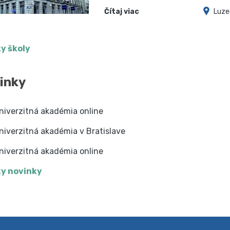
Čítaj viac
Luze
y školy
inky
niverzitná akadémia online
niverzitná akadémia v Bratislave
niverzitná akadémia online
y novinky