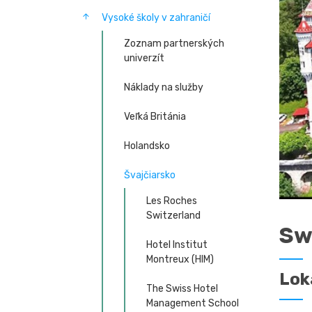
Vysoké školy v zahraničí
Zoznam partnerských
univerzít
Náklady na služby
Veľká Británia
Holandsko
Švajčiarsko
Les Roches
Switzerland
Sw
Hotel Institut
Montreux (HIM)
Lok
The Swiss Hotel
Management School