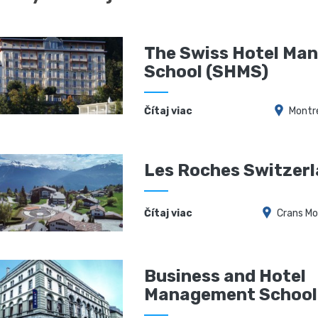
The Swiss Hotel Ma
School (SHMS)
Čítaj viac
Montr
Les Roches Switzer
Čítaj viac
Crans M
Business and Hotel
Management School