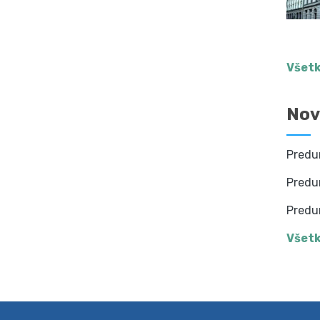
Všetk
Nov
Predu
Predu
Predu
Všetk