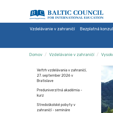
Vzdelávanie v zahraničí
Bezplatná konzul
Domov
Vzdelávanie v zahraničí
Vysoké
Veľtrh vzdelávania v zahraničí,
27. september 2026 v
Bratislave
Preduniverzitná akadémia -
kurz
Stredoškolské pobyty v
zahraničí - semináre