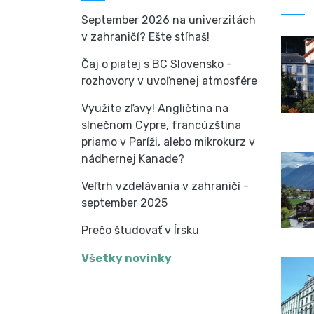
September 2026 na univerzitách
v zahraničí? Ešte stíhaš!
Čaj o piatej s BC Slovensko -
rozhovory v uvoľnenej atmosfére
Využite zľavy! Angličtina na
slnečnom Cypre, francúzština
priamo v Paríži, alebo mikrokurz v
nádhernej Kanade?
Veľtrh vzdelávania v zahraničí -
september 2025
Prečo študovať v Írsku
Všetky novinky