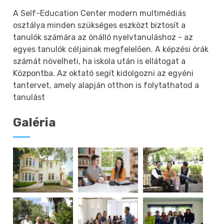
A Self-Education Center modern multimédiás
osztálya minden szükséges eszközt biztosít a
tanulók számára az önálló nyelvtanuláshoz - az
egyes tanulók céljainak megfelelően. A képzési órák
számát növelheti, ha iskola után is ellátogat a
Központba. Az oktató segít kidolgozni az egyéni
tantervet, amely alapján otthon is folytathatod a
tanulást
Galéria