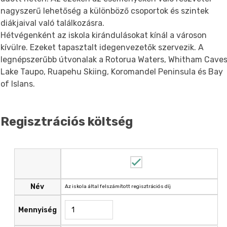
nagyszerű lehetőség a különböző csoportok és szintek
diákjaival való találkozásra.
Hétvégenként az iskola kirándulásokat kínál a városon
kívülre. Ezeket tapasztalt idegenvezetők szervezik. A
legnépszerűbb útvonalak a Rotorua Waters, Whitham Caves
Lake Taupo, Ruapehu Skiing, Koromandel Peninsula és Bay
of Islans.
Regisztrációs költség
Név
Az iskola által felszámított regisztrációs díj
Mennyiség