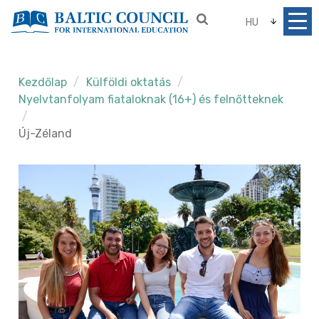
HU
Kezdőlap
Külföldi oktatás
Nyelvtanfolyam fiataloknak (16+) és felnőtteknek
Új-Zéland