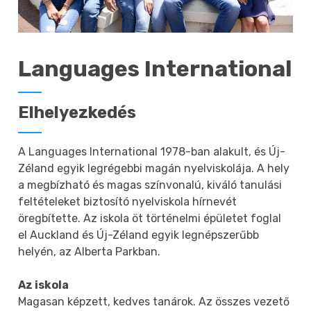
Languages International
Elhelyezkedés
A Languages International 1978-ban alakult, és Új-
Zéland egyik legrégebbi magán nyelviskolája. A hely
a megbízható és magas színvonalú, kiváló tanulási
feltételeket biztosító nyelviskola hírnevét
öregbítette. Az iskola öt történelmi épületet foglal
el Auckland és Új-Zéland egyik legnépszerűbb
helyén, az Alberta Parkban.
Az iskola
Magasan képzett, kedves tanárok. Az összes vezető