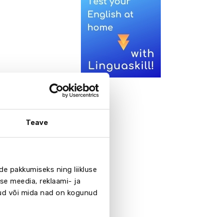
Teave
de pakkumiseks ning liikluse
se meedia, reklaami- ja
nud või mida nad on kogunud