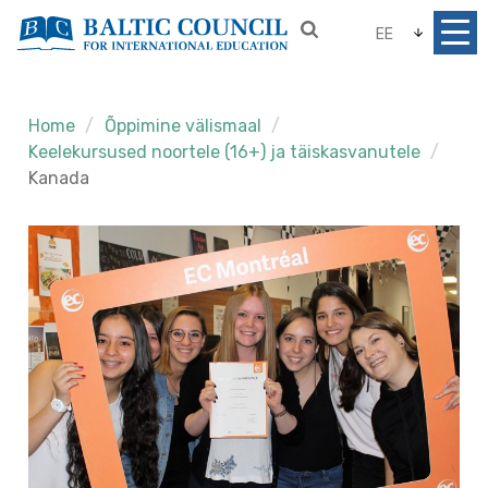
EE
Home
Õppimine välismaal
Keelekursused noortele (16+) ja täiskasvanutele
Kanada