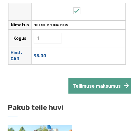
Nimetus
Meie registreerimistasu
Kogus
Hind ,
95.00
CAD
Tellimuse maksumus
Pakub teile huvi