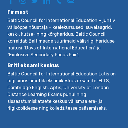
Firmast
Baltic Council for International Education – juhtiv
välisõppe nõustaja – keelekursused, suvelaagrid,
kesk-, kutse- ning kõrgharidus. Baltic Council
korraldab Baltimaade suurimaid välisriigi hariduse
näitusi “Days of International Education” ja
“Exclusive Secondary Focus Fair”.
Briti eksami keskus
Baltic Council for International Education Lätis on
riigi ainus ametlik eksamikeskus eksamite IELTS,
Cambridge English, Aptis, University of London
Distance Learning Exams puhul ning
sisseastumiskatsete keskus välismaa era- ja
riigikoolidesse ning kolledžitesse pääsemiseks.