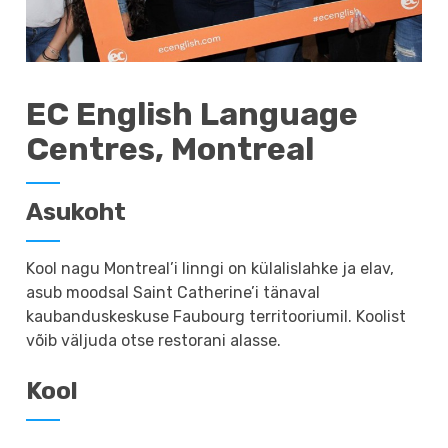
EC English Language
Centres, Montreal
Asukoht
Kool nagu Montreal’i linngi on külalislahke ja elav,
asub moodsal Saint Catherine’i tänaval
kaubanduskeskuse Faubourg territooriumil. Koolist
võib väljuda otse restorani alasse.
Kool