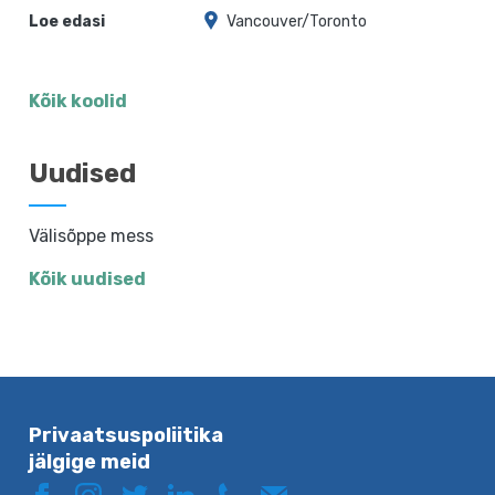
Loe edasi
Vancouver/Toronto
Kõik koolid
Uudised
Välisõppe mess
Kõik uudised
Privaatsuspoliitika
jälgige meid