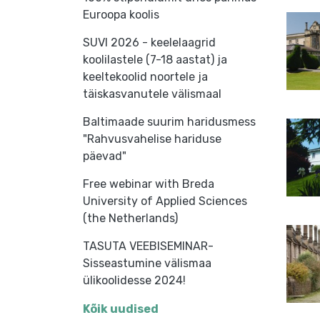
Euroopa koolis
SUVI 2026 - keelelaagrid
koolilastele (7-18 aastat) ja
keeltekoolid noortele ja
täiskasvanutele välismaal
Baltimaade suurim haridusmess
"Rahvusvahelise hariduse
päevad"
Free webinar with Breda
University of Applied Sciences
(the Netherlands)
TASUTA VEEBISEMINAR-
Sisseastumine välismaa
ülikoolidesse 2024!
Kõik uudised