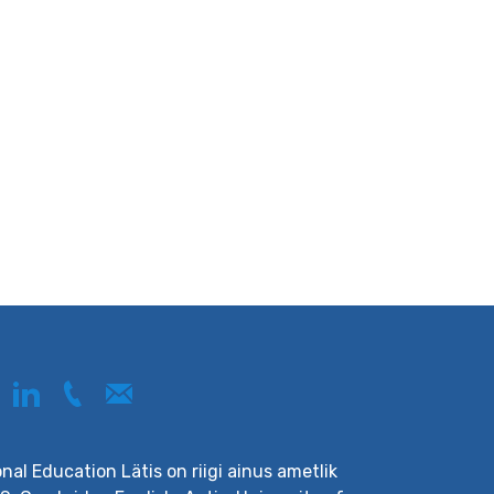
onal Education Lätis on riigi ainus ametlik