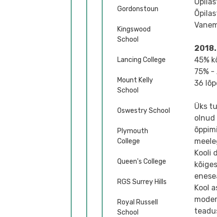
Õpilas
Gordonstoun
Õpilas
Vanem 
Kingswood
School
2018.
45% k
Lancing College
75% - 
Mount Kelly
36 lõp
School
Üks tu
Oswestry School
olnud 
õppimi
Plymouth
meeleg
College
Kooli 
Queen's College
kõiges
enese
RGS Surrey Hills
Kool a
modern
Royal Russell
teadus
School