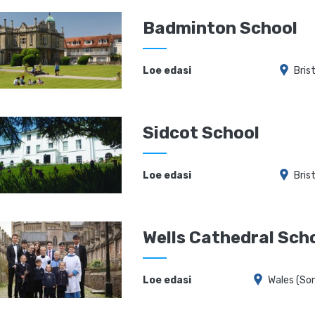
Badminton School
Loe edasi
Brist
Sidcot School
Loe edasi
Brist
Wells Cathedral Sch
Loe edasi
Wales (So