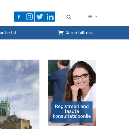
EE
ontaktid
Online tellimus