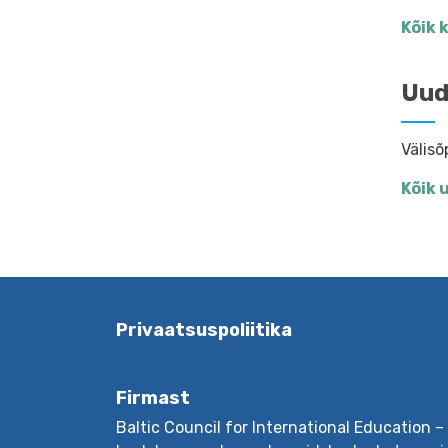
Kõik 
Uud
Välis
Kõik 
Privaatsuspoliitika
Firmast
Baltic Council for International Education –