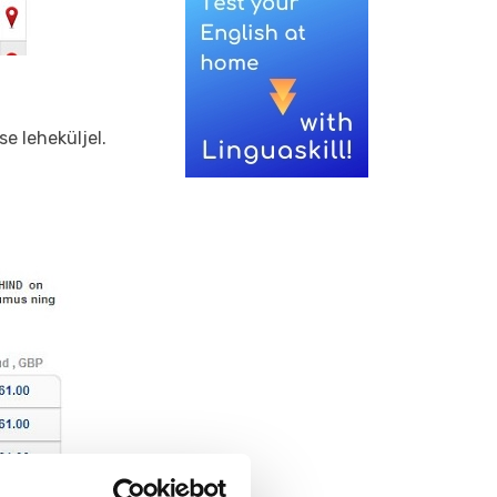
e leheküljel.