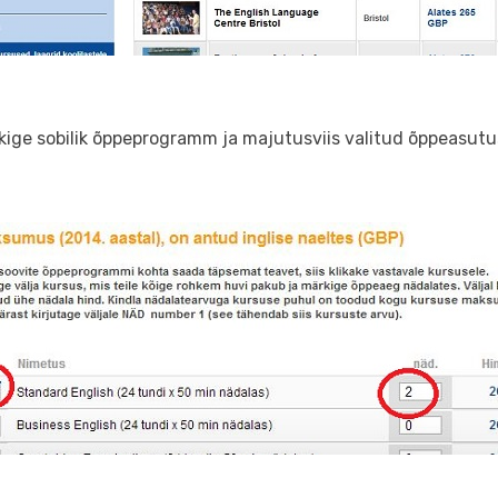
kige sobilik õppeprogramm ja majutusviis valitud õppeasutus