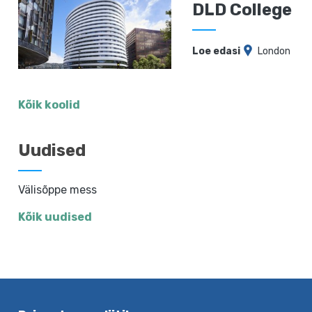
DLD College
Loe edasi
London
Kõik koolid
Uudised
Välisõppe mess
Kõik uudised