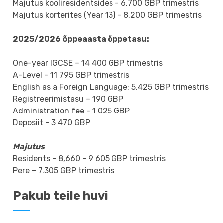
Majutus kooliresidentsides - 6,700 GBP trimestris
Majutus korterites (Year 13) - 8,200 GBP trimestris
2025/2026 õppeaasta õppetasu:
One-year IGCSE – 14 400 GBP trimestris
A-Level - 11 795 GBP trimestris
English as a Foreign Language: 5,425 GBP trimestris
Registreerimistasu – 190 GBP
Administration fee - 1 025 GBP
Deposiit - 3 470 GBP
Majutus
Residents - 8,660 - 9 605 GBP trimestris
Pere – 7.305 GBP trimestris
Pakub teile huvi