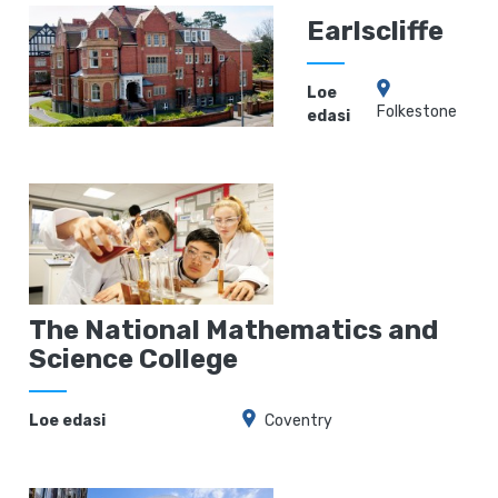
Earlscliffe
Loe
Folkestone
edasi
The National Mathematics and
Science College
Loe edasi
Coventry