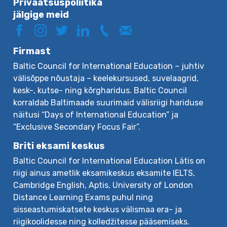
Privaatsuspoliitika
jälgige meid
Firmast
Baltic Council for International Education – juhtiv
välisõppe nõustaja – keelekursused, suvelaagrid,
kesk-, kutse- ning kõrgharidus. Baltic Council
korraldab Baltimaade suurimaid välisriigi hariduse
näitusi “Days of International Education” ja
“Exclusive Secondary Focus Fair”.
Briti eksami keskus
Baltic Council for International Education Lätis on
riigi ainus ametlik eksamikeskus eksamite IELTS,
Cambridge English, Aptis, University of London
Distance Learning Exams puhul ning
sisseastumiskatsete keskus välismaa era- ja
riigikoolidesse ning kolledžitesse pääsemiseks.