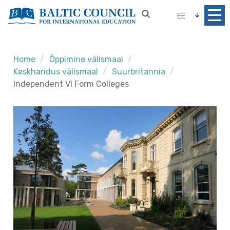
EE
Home
Õppimine välismaal
Keskharidus välismaal
Suurbritannia
Independent VI Form Colleges