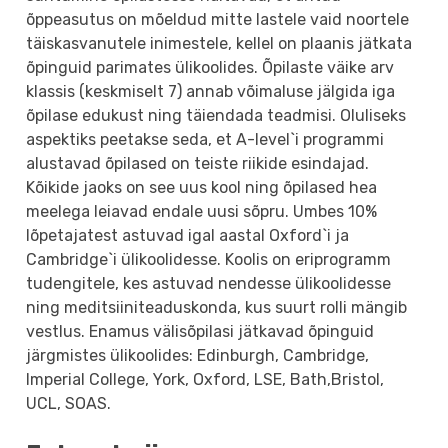
õppeasutus on mõeldud mitte lastele vaid noortele
täiskasvanutele inimestele, kellel on plaanis jätkata
õpinguid parimates ülikoolides. Õpilaste väike arv
klassis (keskmiselt 7) annab võimaluse jälgida iga
õpilase edukust ning täiendada teadmisi. Oluliseks
aspektiks peetakse seda, et A-level`i programmi
alustavad õpilased on teiste riikide esindajad.
Kõikide jaoks on see uus kool ning õpilased hea
meelega leiavad endale uusi sõpru. Umbes 10%
lõpetajatest astuvad igal aastal Oxford`i ja
Cambridge`i ülikoolidesse. Koolis on eriprogramm
tudengitele, kes astuvad nendesse ülikoolidesse
ning meditsiiniteaduskonda, kus suurt rolli mängib
vestlus. Enamus välisõpilasi jätkavad õpinguid
järgmistes ülikoolides: Edinburgh, Cambridge,
Imperial College, York, Oxford, LSE, Bath,Bristol,
UCL, SOAS.