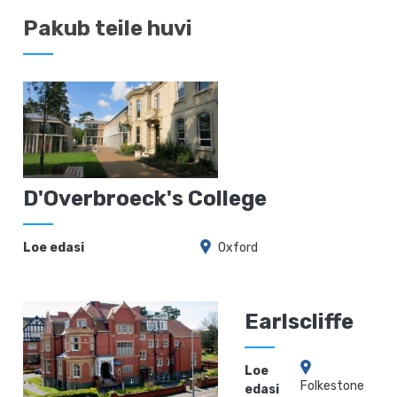
Pakub teile huvi
D'Overbroeck's College
Loe edasi
Oxford
Earlscliffe
Loe
Folkestone
edasi