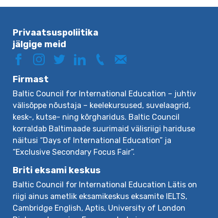
Privaatsuspoliitika
jälgige meid
Firmast
Baltic Council for International Education – juhtiv
välisõppe nõustaja – keelekursused, suvelaagrid,
kesk-, kutse- ning kõrgharidus. Baltic Council
korraldab Baltimaade suurimaid välisriigi hariduse
näitusi “Days of International Education” ja
“Exclusive Secondary Focus Fair”.
Briti eksami keskus
Baltic Council for International Education Lätis on
riigi ainus ametlik eksamikeskus eksamite IELTS,
Cambridge English, Aptis, University of London