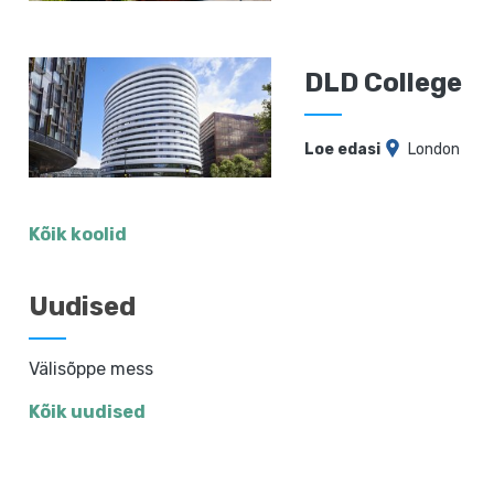
DLD College
Loe edasi
London
Kõik koolid
Uudised
Välisõppe mess
Kõik uudised