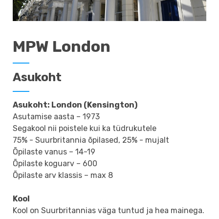
MPW London
Asukoht
Asukoht: London (Kensington)
Asutamise aasta – 1973
Segakool nii poistele kui ka tüdrukutele
75% - Suurbritannia õpilased, 25% - mujalt
Õpilaste vanus – 14-19
Õpilaste koguarv – 600
Õpilaste arv klassis – max 8
Kool
Kool on Suurbritannias väga tuntud ja hea mainega.