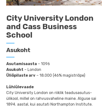
City University London
and Cass Business
School
Asukoht
Asutamisaasta
– 1096
Asukoht
– London
Üliõpilaste arv
– 18.000 (46% magistriõpe)
Lühiülevaade
City University London on riiklik teadusasutus-
ülikool, millel on rahvusvaheline maine. Alguse sai
1894. aastal, kui asutati Northampton Institute.