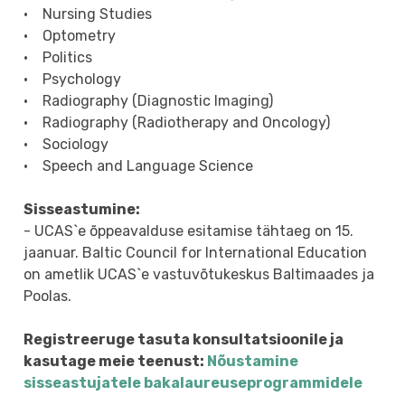
• Nursing Studies
• Optometry
• Politics
• Psychology
• Radiography (Diagnostic Imaging)
• Radiography (Radiotherapy and Oncology)
• Sociology
• Speech and Language Science
Sisseastumine:
- UCAS`e õppeavalduse esitamise tähtaeg on 15.
jaanuar. Baltic Council for International Education
on ametlik UCAS`e vastuvõtukeskus Baltimaades ja
Poolas.
Registreeruge tasuta konsultatsioonile ja
kasutage meie teenust:
Nõustamine
sisseastujatele bakalaureuseprogrammidele