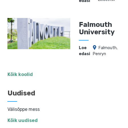
edasi
Falmouth
University
Loe
Falmouth,
edasi
Penryn
Kõik koolid
Uudised
Välisõppe mess
Kõik uudised