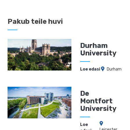
Pakub teile huvi
Durham
University
Loe edasi
Durham
De
Montfort
University
Loe
Leicester