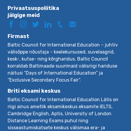
Privaatsuspoliitika
jälgige meid
Firmast
Baltic Council for International Education – juhtiv
välisõppe nõustaja – keelekursused, suvelaagrid,
kesk-, kutse- ning kõrgharidus. Baltic Council
korraldab Baltimaade suurimaid välisriigi hariduse
näitusi “Days of International Education” ja
“Exclusive Secondary Focus Fair”.
Briti eksami keskus
Baltic Council for International Education Lätis on
riigi ainus ametlik eksamikeskus eksamite IELTS,
Cambridge English, Aptis, University of London
Distance Learning Exams puhul ning
sisseastumiskatsete keskus välismaa era- ja