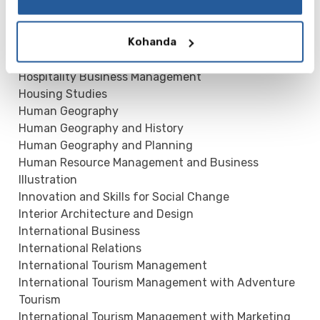
Health and Community Care
Health and Society
Kohanda
History
History and Media
Hospitality Business Management
Housing Studies
Human Geography
Human Geography and History
Human Geography and Planning
Human Resource Management and Business
Illustration
Innovation and Skills for Social Change
Interior Architecture and Design
International Business
International Relations
International Tourism Management
International Tourism Management with Adventure
Tourism
International Tourism Management with Marketing