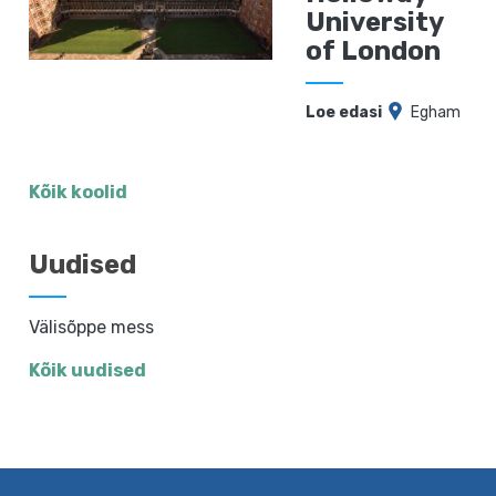
University
of London
Loe edasi
Egham
Kõik koolid
Uudised
Välisõppe mess
Kõik uudised