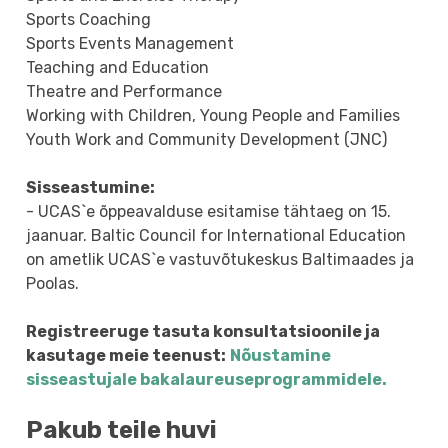
Sports Coaching
Sports Events Management
Teaching and Education
Theatre and Performance
Working with Children, Young People and Families
Youth Work and Community Development (JNC)
Sisseastumine:
- UCAS`e õppeavalduse esitamise tähtaeg on 15.
jaanuar. Baltic Council for International Education
on ametlik UCAS`e vastuvõtukeskus Baltimaades ja
Poolas.
Registreeruge tasuta konsultatsioonile ja
kasutage meie teenust:
Nõustamine
sisseastujale bakalaureuseprogrammidele.
Pakub teile huvi