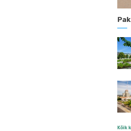
Pak
Kõik 