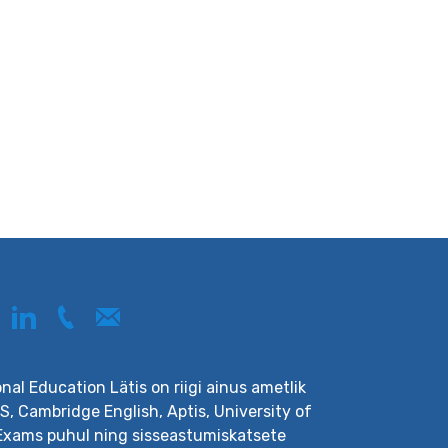
onal Education Lätis on riigi ainus ametlik
, Cambridge English, Aptis, University of
Exams puhul ning sisseastumiskatsete