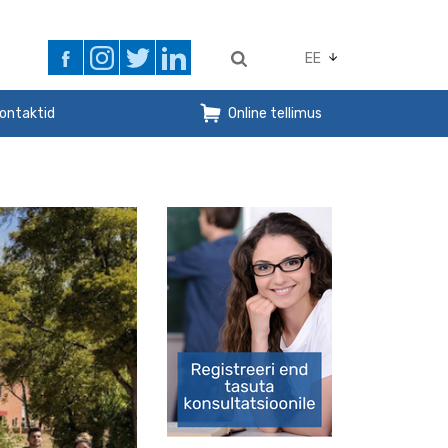
EE
ontaktid
Online tellimus