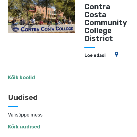
Contra
Costa
Community
College
District
Loe edasi
Kõik koolid
Uudised
Välisõppe mess
Kõik uudised