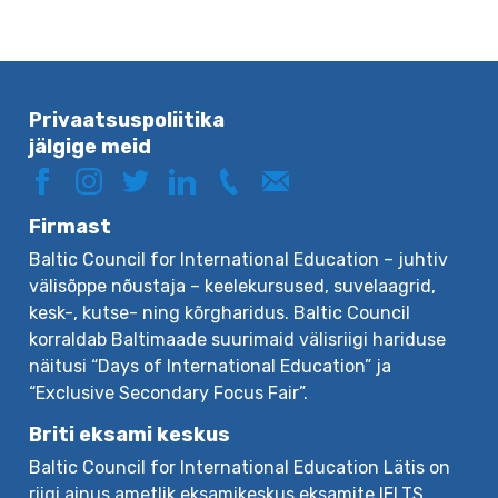
Privaatsuspoliitika
jälgige meid
Firmast
Baltic Council for International Education – juhtiv
välisõppe nõustaja – keelekursused, suvelaagrid,
kesk-, kutse- ning kõrgharidus. Baltic Council
korraldab Baltimaade suurimaid välisriigi hariduse
näitusi “Days of International Education” ja
“Exclusive Secondary Focus Fair”.
Briti eksami keskus
Baltic Council for International Education Lätis on
riigi ainus ametlik eksamikeskus eksamite IELTS,