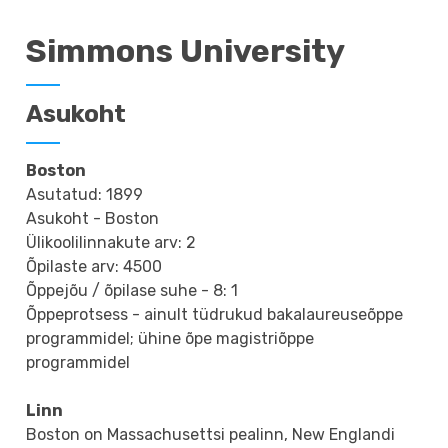
Simmons University
Asukoht
Boston
Asutatud: 1899
Asukoht - Boston
Ülikoolilinnakute arv: 2
Õpilaste arv: 4500
Õppejõu / õpilase suhe - 8: 1
Õppeprotsess - ainult tüdrukud bakalaureuseõppe
programmidel; ühine õpe magistriõppe
programmidel
Linn
Boston on Massachusettsi pealinn, New Englandi