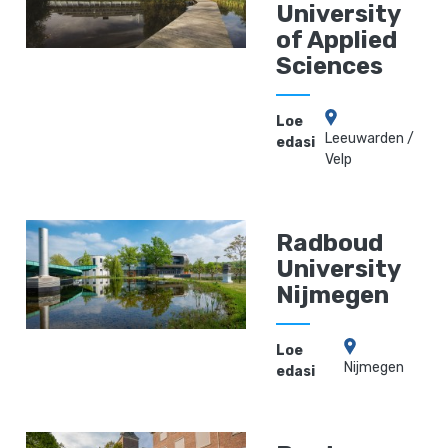
University
of Applied
Sciences
Loe
Leeuwarden /
edasi
Velp
Radboud
University
Nijmegen
Loe
Nijmegen
edasi