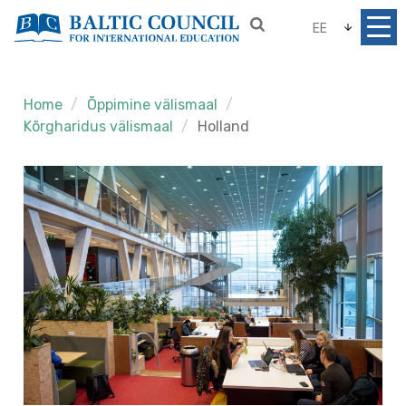
EE
Home
Õppimine välismaal
Kõrgharidus välismaal
Holland