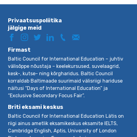
Privaatsuspoliitika
jälgige meid
Firmast
Baltic Council for International Education – juhtiv
välisõppe nõustaja – keelekursused, suvelaagrid,
kesk-, kutse- ning kõrgharidus. Baltic Council
korraldab Baltimaade suurimaid välisriigi hariduse
näitusi “Days of International Education” ja
“Exclusive Secondary Focus Fair”.
Briti eksami keskus
Baltic Council for International Education Lätis on
riigi ainus ametlik eksamikeskus eksamite IELTS,
Cambridge English, Aptis, University of London