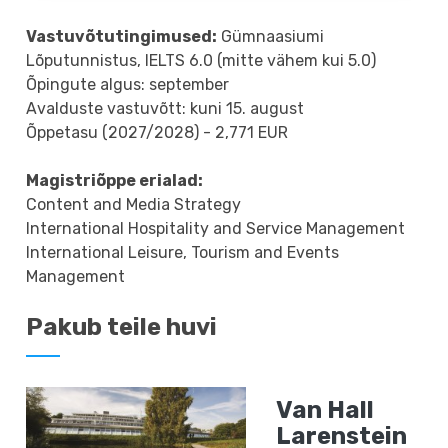
Vastuvõtutingimused:
Gümnaasiumi
Lõputunnistus, IELTS 6.0 (mitte vähem kui 5.0)
Õpingute algus: september
Avalduste vastuvõtt: kuni 15. august
Õppetasu (2027/2028) - 2,771 EUR
Magistriõppe erialad:
Content and Media Strategy
International Hospitality and Service Management
International Leisure, Tourism and Events
Management
Pakub teile huvi
Van Hall
Larenstein